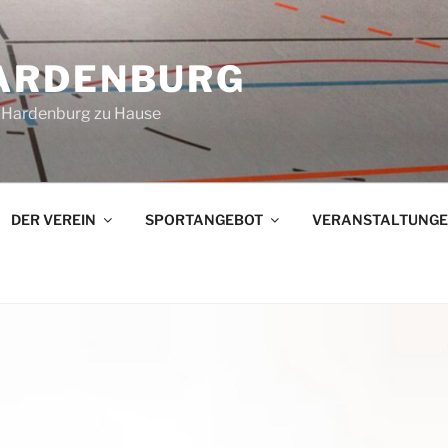
ARDENBURG
in Hardenburg zu Hause
DER VEREIN
SPORTANGEBOT
VERANSTALTUNG