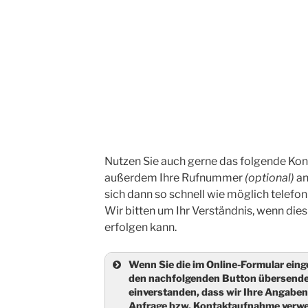
Nutzen Sie auch gerne das folgende Ko
außerdem Ihre Rufnummer
(optional)
an
sich dann so schnell wie möglich telefon
Wir bitten um Ihr Verständnis, wenn di
erfolgen kann.
Wenn Sie die im Online-Formular eing
den nachfolgenden Button übersenden
einverstanden, dass wir Ihre Angaben
Anfrage bzw. Kontaktaufnahme verw