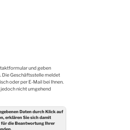
ntaktformular und geben
. Die Geschäftsstelle meldet
isch oder per E-Mail bei Ihnen.
es jedoch nicht umgehend
egebenen Daten durch Klick auf
, erklären Sie sich damit
 für die Beantwortung Ihrer
enden.