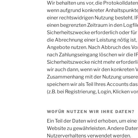
Wir behalten uns vor, die Protokolldaten
wenn aufgrund konkreter Anhaltspunkte
einer rechtswidrigen Nutzung besteht. I
einen begrenzten Zeitraum in den Logfile
Sicherheitszwecke erforderlich oder für
die Abrechnung einer Leistung nötig ist, 
Angebote nutzen. Nach Abbruch des Vor
nach Zahlungseingang löschen wir die I
Sicherheitszwecke nicht mehr erforderli
wir auch dann, wenn wir den konkreten V
Zusammenhang mit der Nutzung unsere
speichern wir als Teil Ihres Accounts da
(z.B. bei Registrierung, Login, Klicken von
WOFÜR NUTZEN WIR IHRE DATEN?
Ein Teil der Daten wird erhoben, um eine 
Website zu gewährleisten. Andere Daten
Nutzerverhaltens verwendet werden.