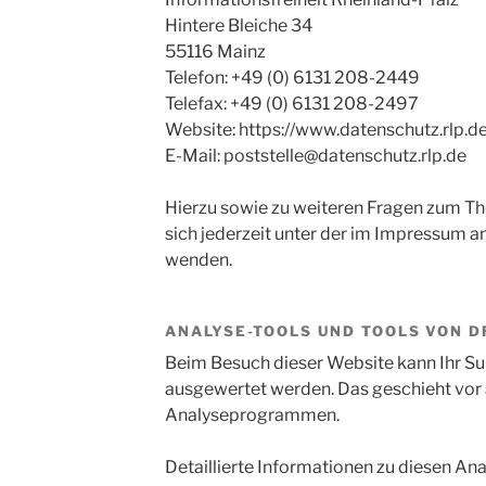
Hintere Bleiche 34
55116 Mainz
Telefon: +49 (0) 6131 208-2449
Telefax: +49 (0) 6131 208-2497
Website: https://www.datenschutz.rlp.de
E-Mail: poststelle@datenschutz.rlp.de
Hierzu sowie zu weiteren Fragen zum T
sich jederzeit unter der im Impressum 
wenden.
ANALYSE-TOOLS UND TOOLS VON 
Beim Besuch dieser Website kann Ihr Sur
ausgewertet werden. Das geschieht vor
Analyseprogrammen.
Detaillierte Informationen zu diesen A