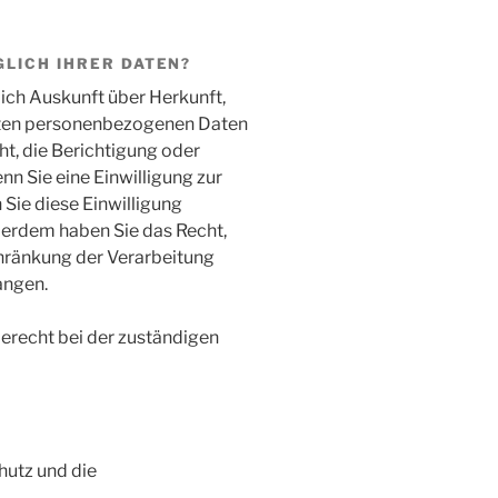
LICH IHRER DATEN?
lich Auskunft über Herkunft,
rten personenbezogenen Daten
ht, die Berichtigung oder
n Sie eine Einwilligung zur
 Sie diese Einwilligung
ußerdem haben Sie das Recht,
hränkung der Verarbeitung
angen.
erecht bei der zuständigen
hutz und die