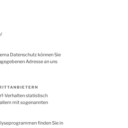
/
hema Datenschutz können Sie
angegebenen Adresse an uns
DRITTANBIETERN
f-Verhalten statistisch
 allem mit sogenannten
nalyseprogrammen finden Sie in