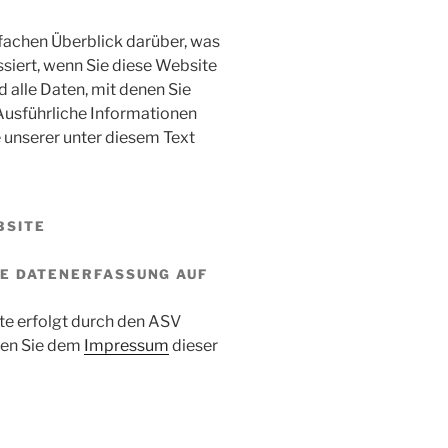
fachen Überblick darüber, was
iert, wenn Sie diese Website
alle Daten, mit denen Sie
 Ausführliche Informationen
unserer unter diesem Text
BSITE
IE DATENERFASSUNG AUF
te erfolgt durch den ASV
nen Sie dem
Impressum
dieser