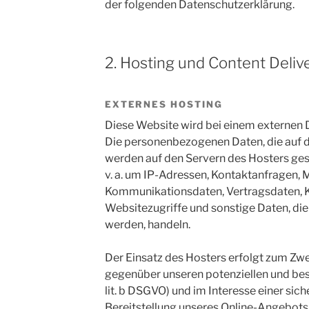
der folgenden Datenschutzerklärung.
2. Hosting und Content Deli
EXTERNES HOSTING
Diese Website wird bei einem externen D
Die personenbezogenen Daten, die auf d
werden auf den Servern des Hosters gesp
v. a. um IP-Adressen, Kontaktanfragen, 
Kommunikationsdaten, Vertragsdaten, 
Websitezugriffe und sonstige Daten, die
werden, handeln.
Der Einsatz des Hosters erfolgt zum Zw
gegenüber unseren potenziellen und bes
lit. b DSGVO) und im Interesse einer sich
Bereitstellung unseres Online-Angebots