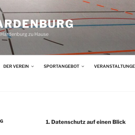
ARDENBURG
in Hardenburg zu Hause
DER VEREIN
SPORTANGEBOT
VERANSTALTUNG
NG
1. Datenschutz auf einen Blick