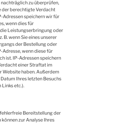
 nachträglich zu überprüfen,
 der berechtigte Verdacht
P-Adressen speichern wir für
s, wenn dies für
 die Leistungserbringung oder
z. B. wenn Sie eines unserer
gangs der Bestellung oder
P-Adresse, wenn diese für
ch ist. IP-Adressen speichern
erdacht einer Straftat im
r Website haben. Außerdem
s Datum Ihres letzten Besuchs
 Links etc.).
fehlerfreie Bereitstellung der
 können zur Analyse Ihres