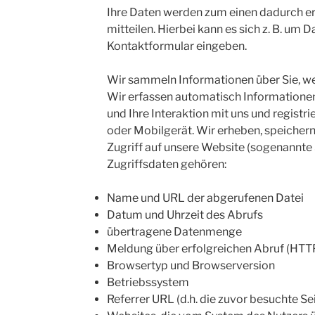
Ihre Daten werden zum einen dadurch er
mitteilen. Hierbei kann es sich z. B. um Da
Kontaktformular eingeben.
Wir sammeln Informationen über Sie, we
Wir erfassen automatisch Informationen
und Ihre Interaktion mit uns und regist
oder Mobilgerät. Wir erheben, speicher
Zugriff auf unsere Website (sogenannte 
Zugriffsdaten gehören:
Name und URL der abgerufenen Datei
Datum und Uhrzeit des Abrufs
übertragene Datenmenge
Meldung über erfolgreichen Abruf (HTT
Browsertyp und Browserversion
Betriebssystem
Referrer URL (d.h. die zuvor besuchte Se