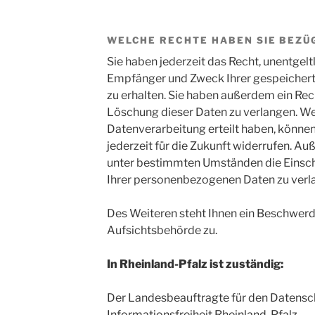
WELCHE RECHTE HABEN SIE BEZÜG
Sie haben jederzeit das Recht, unentgelt
Empfänger und Zweck Ihrer gespeiche
zu erhalten. Sie haben außerdem ein Rec
Löschung dieser Daten zu verlangen. Wen
Datenverarbeitung erteilt haben, können
jederzeit für die Zukunft widerrufen. A
unter bestimmten Umständen die Einsc
Ihrer personenbezogenen Daten zu verl
Des Weiteren steht Ihnen ein Beschwerd
Aufsichtsbehörde zu.
In Rheinland-Pfalz ist zuständig:
Der Landesbeauftragte für den Datensc
Informationsfreiheit Rheinland-Pfalz