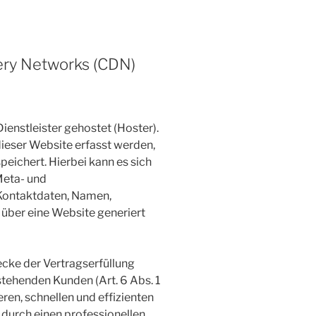
very Networks (CDN)
ienstleister gehostet (Hoster).
ieser Website erfasst werden,
eichert. Hierbei kann es sich
Meta- und
Kontaktdaten, Namen,
 über eine Website generiert
ecke der Vertragserfüllung
tehenden Kunden (Art. 6 Abs. 1
eren, schnellen und effizienten
 durch einen professionellen