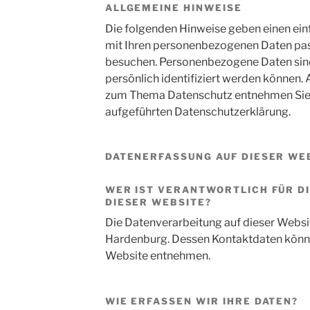
ALLGEMEINE HINWEISE
Die folgenden Hinweise geben einen ein
mit Ihren personenbezogenen Daten pass
besuchen. Personenbezogene Daten sind 
persönlich identifiziert werden können.
zum Thema Datenschutz entnehmen Sie 
aufgeführten Datenschutzerklärung.
DATENERFASSUNG AUF DIESER WE
WER IST VERANTWORTLICH FÜR D
DIESER WEBSITE?
Die Datenverarbeitung auf dieser Websi
Hardenburg. Dessen Kontaktdaten kön
Website entnehmen.
WIE ERFASSEN WIR IHRE DATEN?