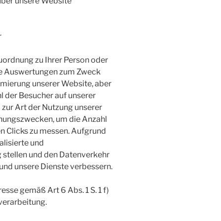
über unsere Website
r
uordnung zu Ihrer Person oder
sche Auswertungen zum Zweck
timierung unserer Website, aber
 der Besucher auf unserer
 zur Art der Nutzung unserer
hnungszwecken, um die Anzahl
n Clicks zu messen. Aufgrund
lisierte und
 stellen und den Datenverkehr
und unsere Dienste verbessern.
resse gemäß Art 6 Abs. 1 S. 1 f)
erarbeitung.