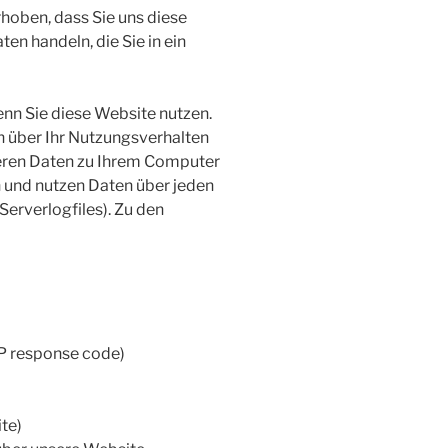
hoben, dass Sie uns diese
ten handeln, die Sie in ein
nn Sie diese Website nutzen.
 über Ihr Nutzungsverhalten
rieren Daten zu Ihrem Computer
n und nutzen Daten über jeden
Serverlogfiles). Zu den
P response code)
ite)