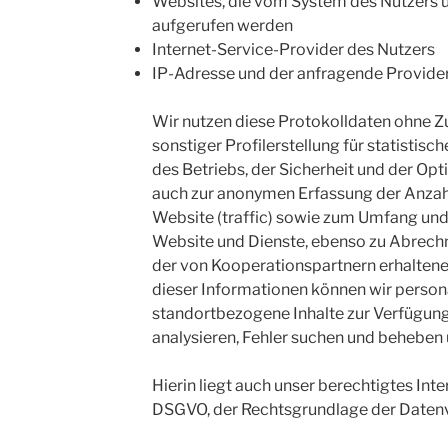
Websites, die vom System des Nutzers 
aufgerufen werden
Internet-Service-Provider des Nutzers
IP-Adresse und der anfragende Provide
Wir nutzen diese Protokolldaten ohne Z
sonstiger Profilerstellung für statisti
des Betriebs, der Sicherheit und der Op
auch zur anonymen Erfassung der Anzahl
Website (traffic) sowie zum Umfang und
Website und Dienste, ebenso zu Abrec
der von Kooperationspartnern erhaltene
dieser Informationen können wir persona
standortbezogene Inhalte zur Verfügung
analysieren, Fehler suchen und beheben 
Hierin liegt auch unser berechtigtes Inte
DSGVO, der Rechtsgrundlage der Datenv